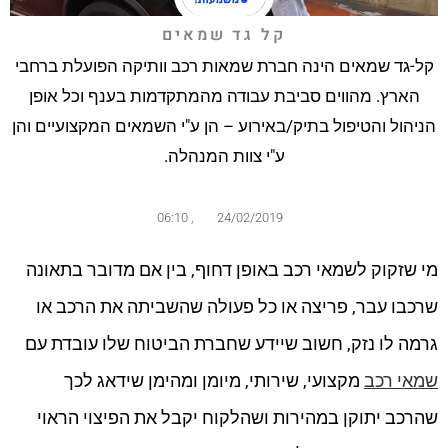
קל גד שמאים
קל-גד שמאים הינה חברת שמאות רכב וותיקה הפועלת ברחבי
הארץ. מהווים סביבת עבודה מהמתקדמות בענף וכל אופן
הניהול והטיפול בתיק/באירוע – הן ע"י השמאים המקצועיים והן
ע"י צוות המנהלה.
06:10
,
24/02/2019
מי שזקוק לשמאי רכב באופן דחוף, בין אם מדובר בתאונה
שרכבו עבר, פריצה או כל פעולה שהשביתה את הרכב או
גרמה לו נזק, חשוב שיידע שחברת הביטוח שלו עובדת עם
שמאי רכב
מקצועי, שירותי, מיומן ומהימן שידאג לכך
שהרכב יתוקן במהירות ושהלקוח יקבל את הפיצוי הראוי