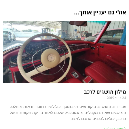
אולי גם יעניין אותך...
מילון מושגים לרכב
24 ביוני 2019
עבור רוב האנשים, ביקור שיגרתי במוסך יכול להיות חוסר וודאות מוחלט.
המושגים שאתם מקבלים מהמוסכניק שלכם לאחר בדיקה תקופתית של
הרכב, יכולים להכניס אתכם למצב
למאמר המלא »